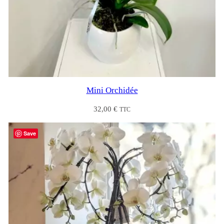
Mini Orchidée
32,00
€
TTC
Save