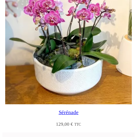
Sérénade
129,00
€
TTC