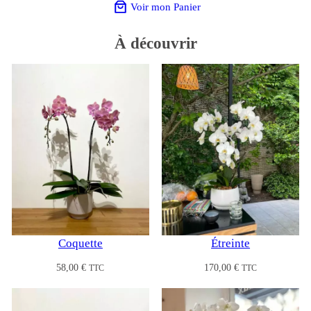
Voir mon Panier
À
découvrir
Coquette
Étreinte
58,00
€
170,00
€
TTC
TTC